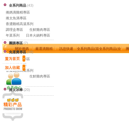
全系列商品
(43)
捲媽滴雞精專區
捲太魚滴專區
香濃雞精高湯系列
調理盒專區
生鮮雞肉專區
年菜系列
日本火鍋料專區
團購專區
(7)
關於捲媽
嚴選滴雞精
訊息快遞
全系列商品(混搭零售區)
全系列商品(全部免
免運費專區
(48)
會員專區
捲太冰棒專區
安心央廚環境
捲媽滴雞精專區
捲太魚滴專區
香濃雞精高湯系列
調理盒專區
生鮮雞肉專區
年菜系列
捲太冰棒
(20)